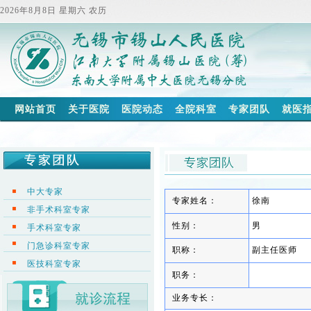
2026年8月8日 星期六 农历
网站首页
关于医院
医院动态
全院科室
专家团队
就医
中大专家
专家姓名：
徐南
非手术科室专家
性别：
男
手术科室专家
门急诊科室专家
职称：
副主任医师
医技科室专家
职务：
业务专长：