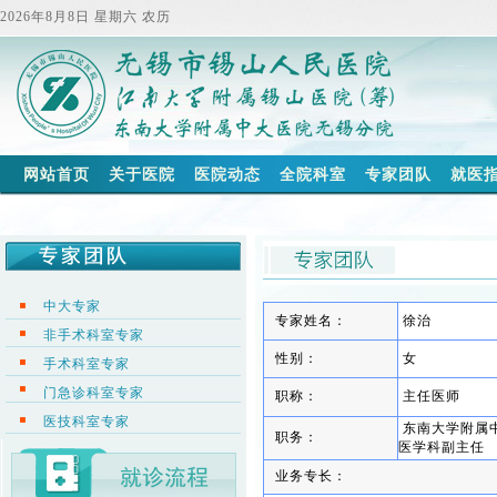
2026年8月8日 星期六 农历
网站首页
关于医院
医院动态
全院科室
专家团队
就医
中大专家
专家姓名：
徐治
非手术科室专家
性别：
女
手术科室专家
门急诊科室专家
职称：
主任医师
医技科室专家
东南大学附属
职务：
医学科副主任
业务专长：