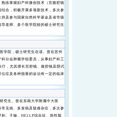
，熟练掌握妇产科微创技术（宫腹腔镜
相结合，积极开展多项新技术，多次参
主持及参与国家自然科学基金及省市级
指导老师、多个医学院校的硕士研究生
医学院，硕士研究生在读。曾在苏州
产科分会肿瘤学组委员，从事妇产科工
诊疗，尤其擅长宫腔镜、腹腔镜及阴式
异位症及各种脱垂的诊治有一定的临床
研究生。曾在东南大学附属中大医
科常见病、多发病及疑难杂症，多次参
剥、子痫、HELLP综合征、急性脂