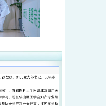
，副教授。妇儿党支部书记。无锡市
医院）、首都医科大学附属北京妇产医
修学习。现任锡山区医学会妇产专业组
医师协会妇产科分会理事，江苏省妇幼