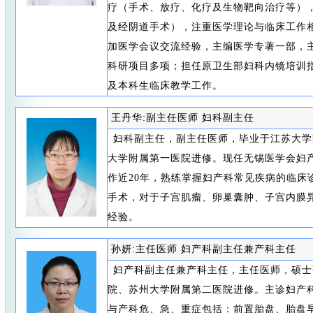
疗（手术、放疗、化疗及生物靶向治疗等）
及经阴道手术），注重医学理论与临床工作
加医学会议交流经验，主编医学专著一部，
科研项目多项；担任原卫生部妇科内镜培训
及本科生临床教学工作。
王丹华:副主任医师 妇科副主任
妇科副主任，副主任医师，毕业于江苏大学
大学附属第一医院进修。现任无锡医学会妇
作近20年，熟练掌握妇产科常见疾病的临床
手术，对于子宫肌瘤、卵巢囊肿、子宫内膜
经验。
孙妍:主任医师 妇产科副主任兼产科主任
妇产科副主任兼产科主任，主任医师，硕士
院、苏州大学附属第二医院进修。主诊妇产
与产科危、急、重症包括：前置胎盘、胎盘早