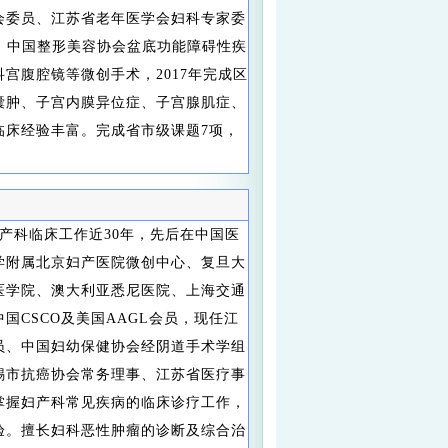
会委员、江苏省老年医学会妇科专家委
、中国整形美容协会盆底功能障碍性疾
宫腹腔镜等微创手术，2017年完成区
囊肿、子宫内膜异位症、子宫腺肌症、
临床经验丰富。完成省市级课题7项，
。
产科临床工作近30年，先后在中国医
学附属北京妇产医院微创中心、复旦大
医学院、澳大利亚悉尼医院、上海交通
国CSCO及美国AAGL会员，现任江
员、中国妇幼保健协会经阴道手术学组
锡市抗癌协会常务理事、江苏省医疗事
掌握妇产科常见疾病的临床诊疗工作，
验。擅长妇科恶性肿瘤的诊断及综合治