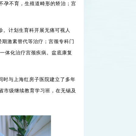
不孕不育，生殖道畸形的矫治；宫
诊。计划生育科开展无痛可视人
绝经期激素替代等治疗；宫颈专科门
等一体化治疗宫颈疾病。盆底康复
同时与上海红房子医院建立了多年
省市级继续教育学习班，在无锡及