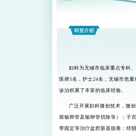
妇科为无锡市临床重点专科、
医师
5
名，护士
24
名，无锡市危重
诊治积累了丰富的临床经验。
广泛开展妇科微创技术，微创
留输卵管及输卵管切除等）；子
带固定等治疗盆腔脏器脱垂；经