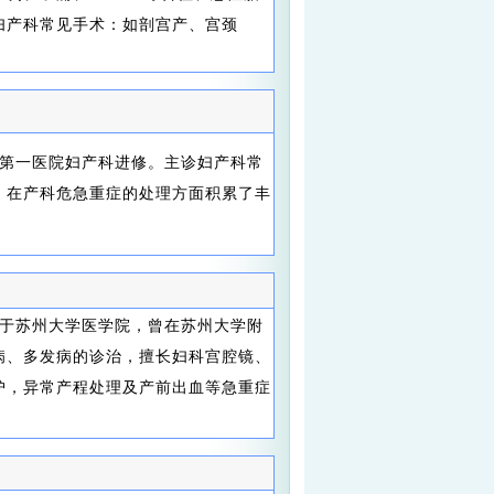
妇产科常见手术：如剖宫产、宫颈
第一医院妇产科进修。主诊妇产科常
，在产科危急重症的处理方面积累了丰
于苏州大学医学院，曾在苏州大学附
病、多发病的诊治，擅长妇科宫腔镜、
护，异常产程处理及产前出血等急重症