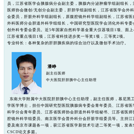
员，江苏省医学会胰腺病分会副主委，胰腺内分泌肿瘤学组副组长，
医师协会微创/无创分会副主委，肝胆学组副组长，江苏省医学会外
会委员，肝脏外科学组副组长，原腹腔镜外科学组副组长，江苏省医
外科医师分会胆道外科学组组长，中国研究型医院学会消化外科专委
创外科专委会委员。近5年国家自然科学基金重大仪器项目1项、面上
江苏省重点项目1项，江苏省科技进步奖一等奖1项，三等奖2项。
专业特长：各种复杂的肝胆胰疾病的综合治疗以及微创手术治疗。
潘峥
副主任医师
中大医院肝胆胰中心主任助理
东南大学附属中大医院肝胆胰中心主任助理，副主任医师，慕尼黑
学医学博士，担任中国研究型医院胰腺病专委会青年委员、江苏省医
科学分会青年委员、江苏省医师协会胆道外科学组秘书、江苏省医师
腔镜外科学组委员、南京医学会普外科分会肝脏学组委员等。主持江
委及南京市课题各一项，获江苏省医学新技术引进二等奖一项，发表S
CSCD论文多篇。