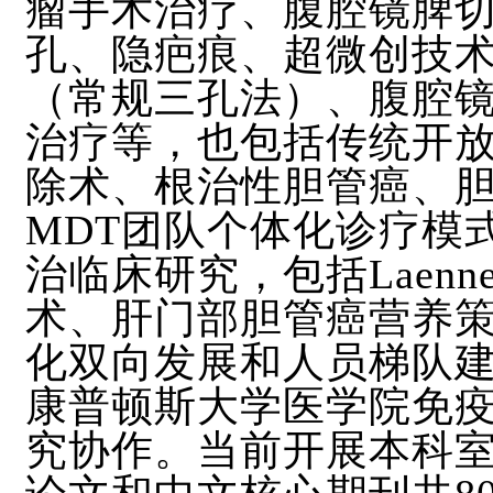
瘤手术治疗、腹腔镜脾
孔、隐疤痕、超微创技
（常规三孔法）、腹腔
治疗等，也包括传统开
除术、根治性胆管癌、
MDT团队个体化诊疗模
治临床研究，包括Laenne
术、肝门部胆管癌营养
化双向发展和人员梯队
康普顿斯大学医学院免
究协作。当前开展本科室