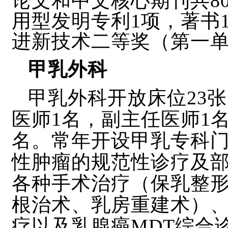
论文和中文核心期刊共8
用型发明专利1项，著书1
进新技术二等奖（第一
甲乳外科
甲乳外科开放床位
23
医师1名，副主任医师1
名。常年开设甲乳专科
性肿瘤的规范性诊疗及
各种手术治疗（保乳整
根治术、乳房重建术）
疗以及乳腺癌MDT综合