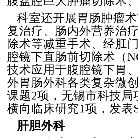
腹盆腔巨大肿瘤切除术
科室还开展胃肠肿瘤术
复治疗、肠内外营养治
除术等减重手术、经肛
腔镜下直肠前切除术（
N
技术应用于腹腔镜下胃
外胃肠外科
各类复杂微
课题
2项，无锡市科技局
横向临床研究1项，发表S
肝胆外科