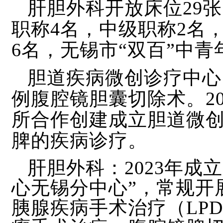
肝胆外科开放床位
29
职称4名，中级职称2名
6名，无锡市“双百”中
胆道疾病微创诊疗中心
例腹腔镜胆囊切除术。2
所合作创建成立胆道微
脾的疾病诊疗。
肝胆外科：
2023年
心无锡分中心”，常规开
胰腺疾病手术治疗（LPD