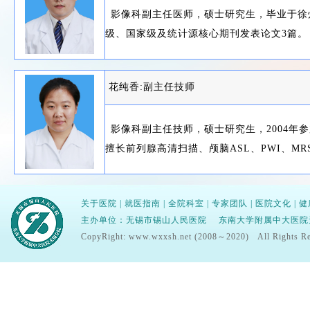
影像科副主任医师，硕士研究生，毕业于徐
级、国家级及统计源核心期刊发表论文3篇。
花纯香:副主任技师
影像科副主任技师，硕士研究生，2004年
擅长前列腺高清扫描、颅脑ASL、PWI、MR
关于医院
|
就医指南
|
全院科室
|
专家团队
|
医院文化
|
健
主办单位：无锡市锡山人民医院 东南大学附属中大医院无锡分院
CopyRight: www.wxxsh.net (2008～2020) All Righ