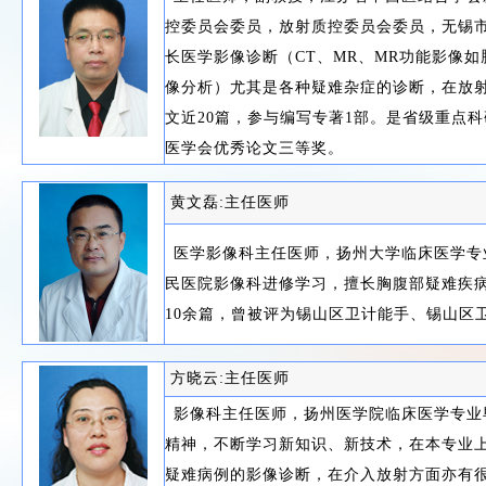
控委员会委员，放射质控委员会委员，无锡
长医学影像诊断（CT、MR、MR功能影像如
像分析）尤其是各种疑难杂症的诊断，在放
文近20篇，参与编写专著1部。是省级重点
医学会优秀论文三等奖。
黄文磊:主任医师
医学影像科主任医师，扬州大学临床医学专
民医院影像科进修学习，擅长胸腹部疑难疾
10余篇，曾被评为锡山区卫计能手、锡山区
方晓云:主任医师
影像科主任医师，扬州医学院临床医学专业
精神，不断学习新知识、新技术，在本专业
疑难病例的影像诊断，在介入放射方面亦有