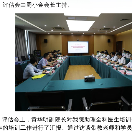
，评估会由周小金会长主持。
评估会上，黄华明副院长对我院助理全科医生培训
年的培训
工作进行了汇报。通过访谈带教老师和学