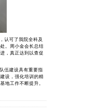
，认可了我院全科及
之处。周小金会长总结
改进
，真正达到以查促
队伍建设具有重要指
伍建设，强化培训的精
训基地工作不断提升。