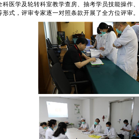
全科医学及
轮转科室
教学查房、抽考学员技能操作
等形式，评审专家逐一对照条款开展了全方位评审