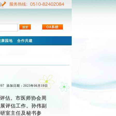
健康园地
合作共建
297 添加日期：2023年06月19日
地评估。市医师协会周
开展评估工作。
孙伟副
教研室主任及秘书参