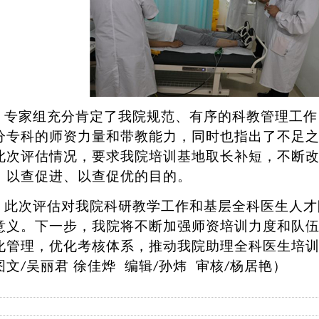
专家组充分肯定了我院规范、有序的科教管理工作
分专科的师资力量和带教能力，同时也指出了不足
此次评估情况，要求我院培训基地取长补短，不断
、以查促进、以查促优的目的。
此次评
估
对我院科研教学工作和基层全科医生人才
意义。下一步，我院将不断加强师资培训力度和队
化管理，优化考核体系，推动我院助理全科医生培
图文
吴丽君 徐佳烨 编辑
孙炜 审核
杨居艳）
/
/
/