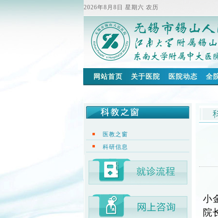
2026年8月8日 星期六 农历
网站首页
关于医院
医院动态
全
医教之窗
科研信息
小
院