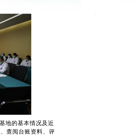
基地
的基本情况及近
员、查阅台账资料、评