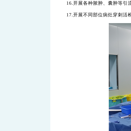
16.开展各种脓肿、囊肿等引
17.开展不同部位病灶穿刺活