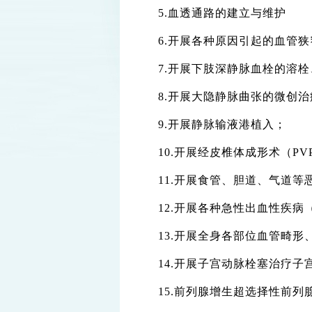
5.血透通路的建立与维护
6.开展各种原因引起的血管
7.开展下肢深静脉血栓的溶
8.开展大隐静脉曲张的微创治
9.开展静脉输液港植入；
10.开展经皮椎体成形术（P
11.开展食管、胆道、气道
12.开展各种急性出血性疾
13.开展全身各部位血管畸
14.开展子宫动脉栓塞治疗
15.前列腺增生超选择性前列