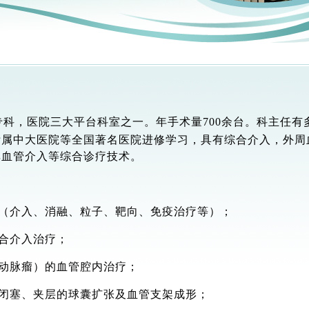
专科，医院三大平台科室之一。年手术量
700余台。科主任
附属中大医院等全国著名医院进修学习，具有综合介入，外周
非血管介入等综合诊疗技术。
疗（介入、消融、粒子、靶向、免疫治疗等）；
综合介入治疗；
层动脉瘤）的血管腔内治疗；
、闭塞、夹层的球囊扩张及血管支架成形；